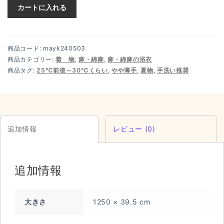
カートに入れる
商品コード:
mayk240503
商品カテゴリー:
着 物
,
麻・綿麻
,
麻・綿麻の浴衣
商品タグ:
25℃前後～30℃くらい
,
やや薄手
,
夏物
,
手洗い推奨
追加情報
レビュー (0)
追加情報
大きさ
1250 × 39.5 cm