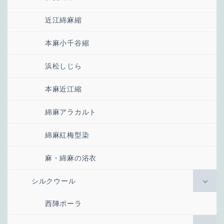
近江綿麻縮
本麻小千谷縮
浜松しじら
本麻近江縮
綿麻アラカルト
綿麻紅梅型染
麻・綿麻の浴衣
シルクウール
西陣ポーラ