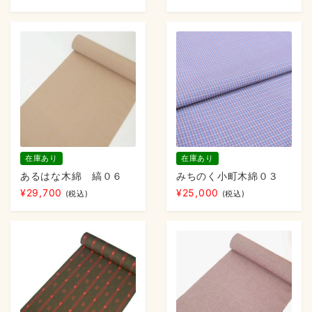
在庫あり
在庫あり
あるはな木綿 縞０６
みちのく小町木綿０３
¥
29,700
¥
25,000
(税込)
(税込)