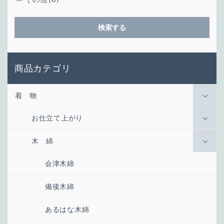
検索する
商品カテゴリ
着 物
お仕立て上がり
木 綿
会津木綿
備後木綿
あるはな木綿