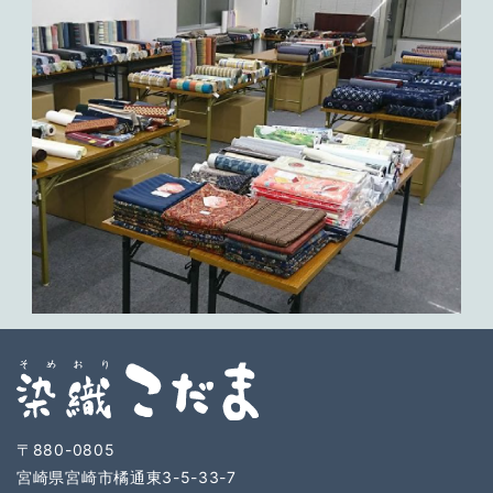
〒880-0805
宮崎県宮崎市橘通東3-5-33-7