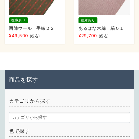
在庫あり
在庫あり
西陣ウール 手織２２
あるはな木綿 縞０１
¥
49,500
¥
29,700
(税込)
(税込)
商品を探す
カテゴリから探す
色で探す