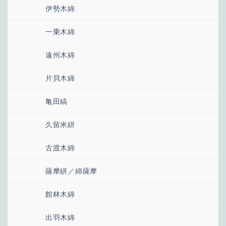
伊勢木綿
一乗木綿
遠州木綿
片貝木綿
亀田縞
久留米絣
古渡木綿
薩摩絣／綿薩摩
館林木綿
出羽木綿