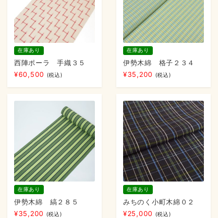
在庫あり
在庫あり
西陣ポーラ 手織３５
伊勢木綿 格子２３４
¥
60,500
¥
35,200
(税込)
(税込)
在庫あり
在庫あり
伊勢木綿 縞２８５
みちのく小町木綿０２
¥
35,200
¥
25,000
(税込)
(税込)