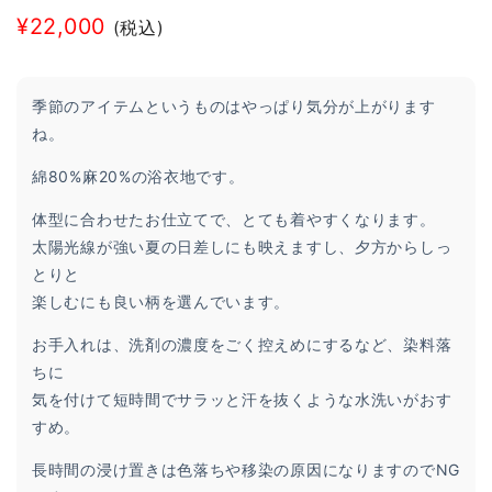
¥
22,000
(税込)
季節のアイテムというものはやっぱり気分が上がります
ね。
綿80%麻20%の浴衣地です。
体型に合わせたお仕立てで、とても着やすくなります。
太陽光線が強い夏の日差しにも映えますし、夕方からしっ
とりと
楽しむにも良い柄を選んでいます。
お手入れは、洗剤の濃度をごく控えめにするなど、染料落
ちに
気を付けて短時間でサラッと汗を抜くような水洗いがおす
すめ。
長時間の浸け置きは色落ちや移染の原因になりますのでNG