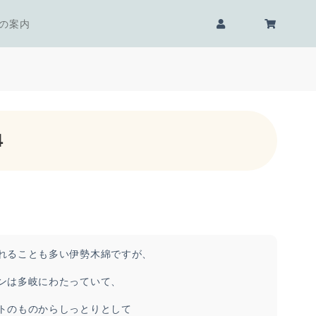
の案内
４
れることも多い伊勢木綿ですが、
ンは多岐にわたっていて、
トのものからしっとりとして