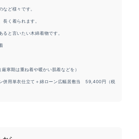
のなど様々です。
、長く着られます。
あると言いたい木綿着物です。
着
℃（厳寒期は重ね着や暖かい肌着などを）
併用単衣仕立て＋綿ローン広幅居敷当 59,400円（税