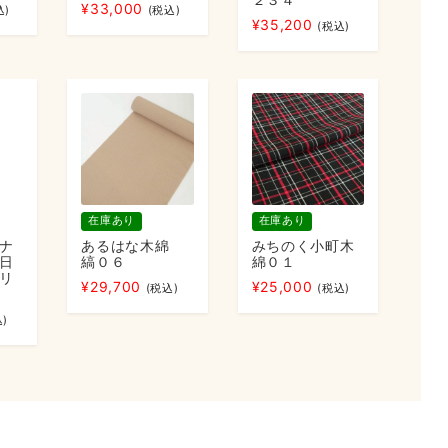
¥
33,000
込)
(税込)
¥
35,200
(税込)
在庫あり
在庫あり
ナ
あるはな木綿
みちのく小町木
日
縞０６
綿０１
リ
¥
29,700
¥
25,000
(税込)
(税込)
)