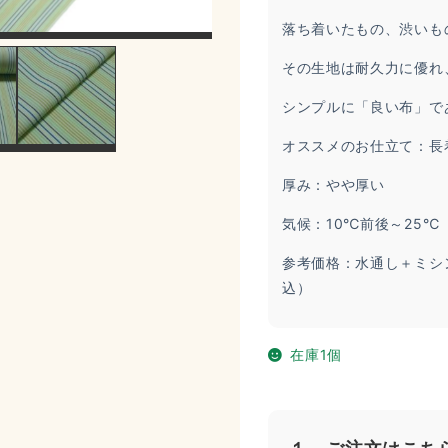
落ち着いたもの、渋いも
その生地は耐久力に優れ
シンプルに「良い布」で
オススメのお仕立て：長
厚み：やや厚い
気候：10℃前後～25
参考価格：水通し＋ミシン
込）
在庫1個