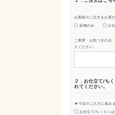
１．ご注文はこち
お客様のご注文をお選
反物のみ
お
ご希望・お気づきの点
入ください。
２．お仕立て/ち
れてください。
★寸法のご入力に進み
お仕立て/ちくちく