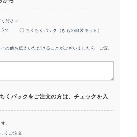
らから
びください
仕立て
ちくちくパック（きもの縫製キット）
・その他お伝えいただけることがございましたら、ご記
くちくパックをご注文の方は、チェックを入
ます。
ぱっくご注文