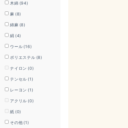
木綿
(94)
麻
(8)
綿麻
(8)
絹
(4)
ウール
(16)
ポリエステル
(8)
ナイロン
(0)
テンセル
(1)
レーヨン
(1)
アクリル
(0)
紙
(0)
その他
(1)