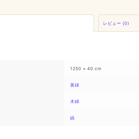
レビュー (0)
1250 × 40 cm
黄緑
木綿
縞