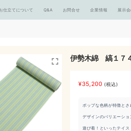
お仕立てについて
Q&A
お問合せ
企業情報
展示会
伊勢木綿 縞１７
¥
35,200
(税込)
ポップな色柄が特徴とさ
デザインのバリエーショ
遊び着！といったテイス