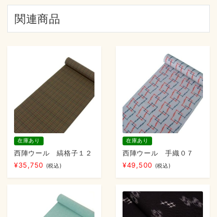
関連商品
在庫あり
在庫あり
西陣ウール 縞格子１２
西陣ウール 手織０７
¥
35,750
¥
49,500
(税込)
(税込)