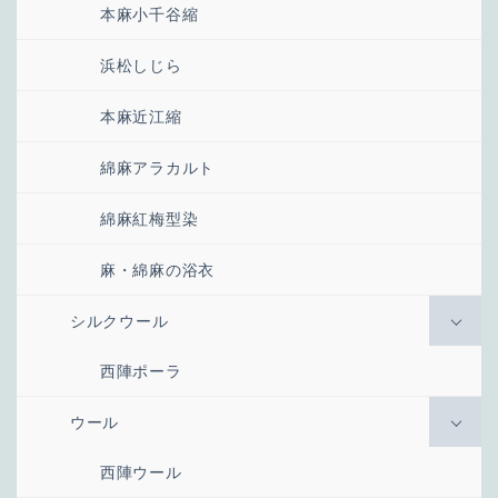
本麻小千谷縮
浜松しじら
本麻近江縮
綿麻アラカルト
綿麻紅梅型染
麻・綿麻の浴衣
シルクウール
西陣ポーラ
ウール
西陣ウール