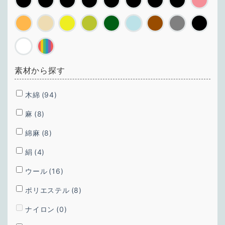
素材から探す
木綿
(94)
麻
(8)
綿麻
(8)
絹
(4)
ウール
(16)
ポリエステル
(8)
ナイロン
(0)