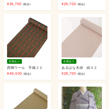
¥
29,700
¥
29,700
(税込)
(税込)
在庫あり
在庫あり
西陣ウール 手織２２
あるはな木綿 縞０２
¥
49,500
¥
29,700
(税込)
(税込)