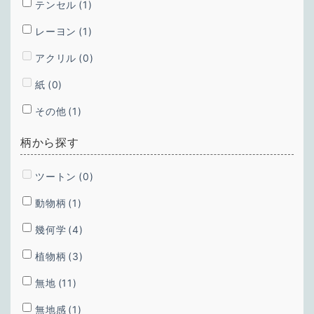
テンセル
(1)
レーヨン
(1)
アクリル
(0)
紙
(0)
その他
(1)
柄から探す
ツートン
(0)
動物柄
(1)
幾何学
(4)
植物柄
(3)
無地
(11)
無地感
(1)