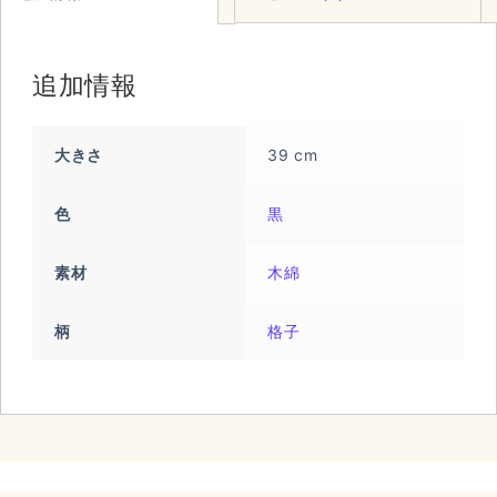
追加情報
大きさ
39 cm
色
黒
素材
木綿
柄
格子