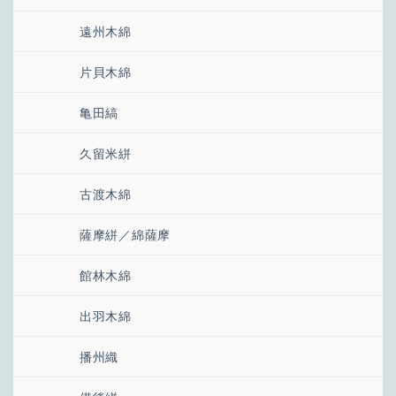
遠州木綿
片貝木綿
亀田縞
久留米絣
古渡木綿
薩摩絣／綿薩摩
館林木綿
出羽木綿
播州織