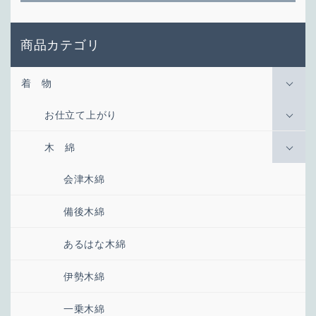
商品カテゴリ
着 物
お仕立て上がり
木 綿
会津木綿
備後木綿
あるはな木綿
伊勢木綿
一乗木綿