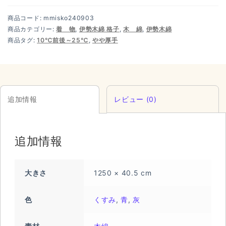
商品コード:
mmisko240903
商品カテゴリー:
着 物
,
伊勢木綿 格子
,
木 綿
,
伊勢木綿
商品タグ:
10℃前後～25℃
,
やや厚手
追加情報
レビュー (0)
追加情報
大きさ
1250 × 40.5 cm
色
くすみ
,
青
,
灰