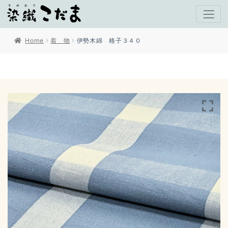
Home
着 物
伊勢木綿 格子３４０