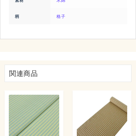
素材
木綿
柄
格子
関連商品