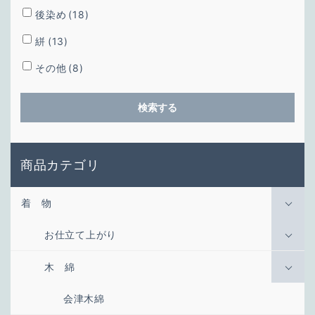
後染め
(18)
絣
(13)
その他
(8)
検索する
商品カテゴリ
着 物
お仕立て上がり
木 綿
会津木綿