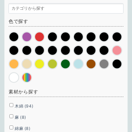
色で探す
素材から探す
木綿
(94)
麻
(8)
綿麻
(8)