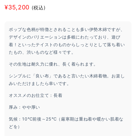
¥
35,200
(税込)
ポップな色柄が特徴とされることも多い伊勢木綿ですが、
デザインのバリエーションは多岐にわたっており、遊び
着！といったテイストのものからしっとりとして落ち着い
たもの、渋いものなど様々です。
その生地は耐久力に優れ、長く着られます。
シンプルに「良い布」であると言いたい木綿着物。お楽し
みいただけましたら幸いです。
オススメのお仕立て：長着
厚み：やや厚い
気候：10℃前後～25℃（厳寒期は重ね着や暖かい肌着な
どを）