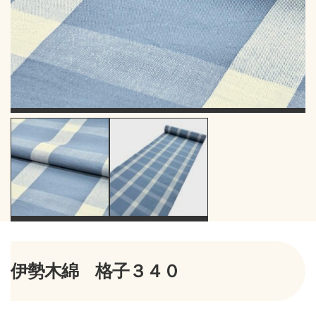
伊勢木綿 格子３４０