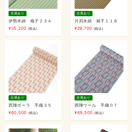
在庫あり
在庫あり
伊勢木綿 格子２３４
片貝木綿 格子１１８
¥
35,200
¥
29,700
(税込)
(税込)
在庫あり
在庫あり
西陣ポーラ 手織３５
西陣ウール 手織０７
¥
60,500
¥
49,500
(税込)
(税込)