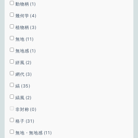
動物柄
(1)
幾何学
(4)
植物柄
(3)
無地
(11)
無地感
(1)
絣風
(2)
網代
(3)
縞
(35)
縞風
(2)
非対称
(0)
格子
(31)
無地・無地感
(11)