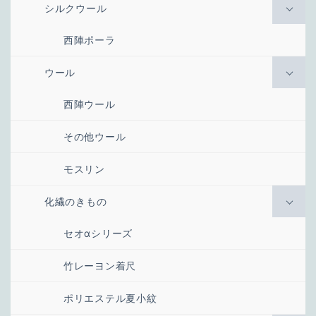
シルクウール
西陣ポーラ
ウール
西陣ウール
その他ウール
モスリン
化繊のきもの
セオαシリーズ
竹レーヨン着尺
ポリエステル夏小紋