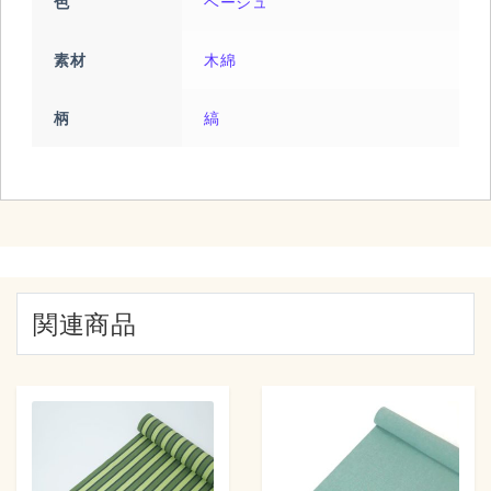
色
ベージュ
素材
木綿
柄
縞
関連商品