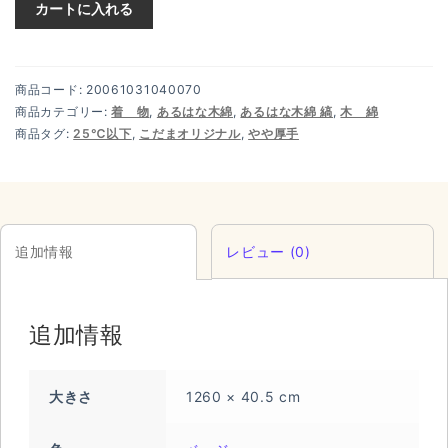
カートに入れる
商品コード:
20061031040070
商品カテゴリー:
着 物
,
あるはな木綿
,
あるはな木綿 縞
,
木 綿
商品タグ:
25℃以下
,
こだまオリジナル
,
やや厚手
追加情報
レビュー (0)
追加情報
大きさ
1260 × 40.5 cm