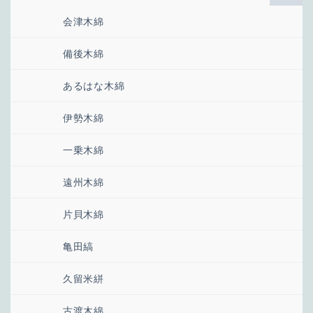
会津木綿
備後木綿
あるはな木綿
伊勢木綿
一乗木綿
遠州木綿
片貝木綿
亀田縞
久留米絣
古渡木綿