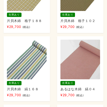
在庫あり
在庫あり
片貝木綿 格子１８８
片貝木綿 格子１０２
¥
29,700
¥
29,700
(税込)
(税込)
在庫あり
在庫あり
片貝木綿 縞１６８
あるはな木綿 縞０４
¥
29,700
¥
29,700
(税込)
(税込)