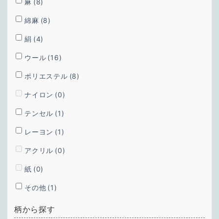
麻
(8)
綿麻
(8)
絹
(4)
ウール
(16)
ポリエステル
(8)
ナイロン
(0)
テンセル
(1)
レーヨン
(1)
アクリル
(0)
紙
(0)
その他
(1)
柄から探す