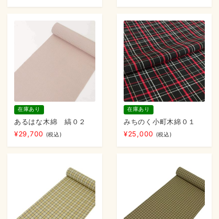
在庫あり
在庫あり
あるはな木綿 縞０２
みちのく小町木綿０１
¥
29,700
¥
25,000
(税込)
(税込)