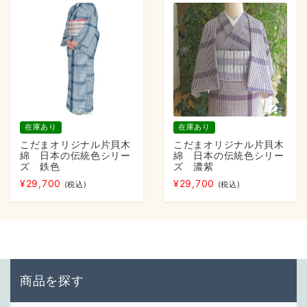
在庫あり
在庫あり
こだまオリジナル片貝木
こだまオリジナル片貝木
綿 日本の伝統色シリー
綿 日本の伝統色シリー
ズ 鉄色
ズ 濃紫
¥
29,700
¥
29,700
(税込)
(税込)
商品を探す