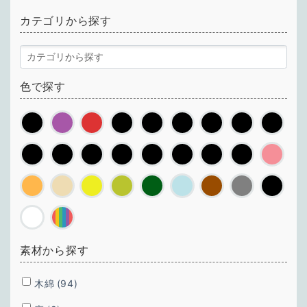
カテゴリから探す
色で探す
素材から探す
木綿
(94)