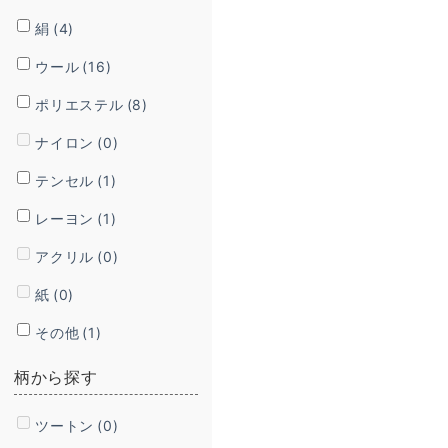
絹
(4)
ウール
(16)
ポリエステル
(8)
ナイロン
(0)
テンセル
(1)
レーヨン
(1)
アクリル
(0)
紙
(0)
その他
(1)
柄から探す
ツートン
(0)