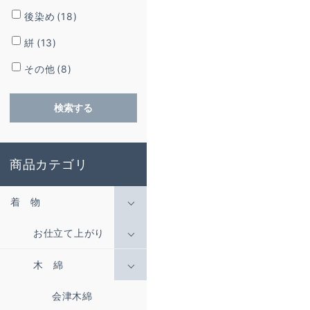
後染め
(18)
絣
(13)
その他
(8)
検索する
商品カテゴリ
着 物
お仕立て上がり
木 綿
会津木綿