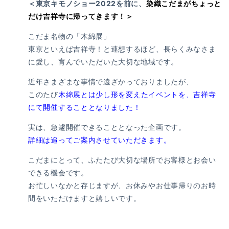
＜東京キモノショー2022を前に、
染織こだまがちょっと
だけ吉祥寺に帰ってきます！＞
こだま名物の「木綿展」
東京といえば吉祥寺！と連想するほど、長らくみなさま
に愛し、育んでいただいた大切な地域です。
近年さまざまな事情で遠ざかっておりましたが、
このたび
木綿展とは少し形を変えたイベントを、吉祥寺
にて開催することとなりました！
実は、急遽開催できることとなった企画です。
詳細は追ってご案内させていただきます。
こだまにとって、ふたたび大切な場所でお客様とお会い
できる機会です。
お忙しいなかと存じますが、お休みやお仕事帰りのお時
間をいただけますと嬉しいです。