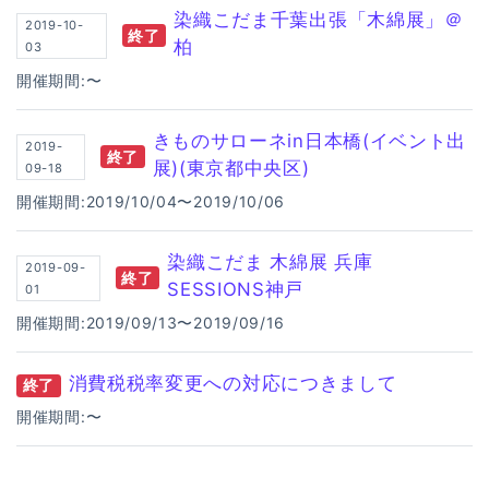
染織こだま千葉出張「木綿展」＠
2019-10-
終了
柏
03
開催期間:〜
きものサローネin日本橋(イベント出
2019-
終了
展)(東京都中央区)
09-18
開催期間:2019/10/04〜2019/10/06
染織こだま 木綿展 兵庫
2019-09-
終了
SESSIONS神戸
01
開催期間:2019/09/13〜2019/09/16
消費税税率変更への対応につきまして
終了
開催期間:〜