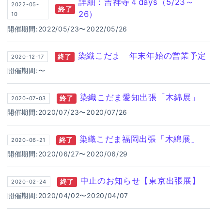
詳細：吉祥寺４days（5/23～
2022-05-
終了
26）
10
開催期間:2022/05/23〜2022/05/26
染織こだま 年末年始の営業予定
終了
2020-12-17
開催期間:〜
染織こだま愛知出張「木綿展」
終了
2020-07-03
開催期間:2020/07/23〜2020/07/26
染織こだま福岡出張「木綿展」
終了
2020-06-21
開催期間:2020/06/27〜2020/06/29
中止のお知らせ【東京出張展】
終了
2020-02-24
開催期間:2020/04/02〜2020/04/07