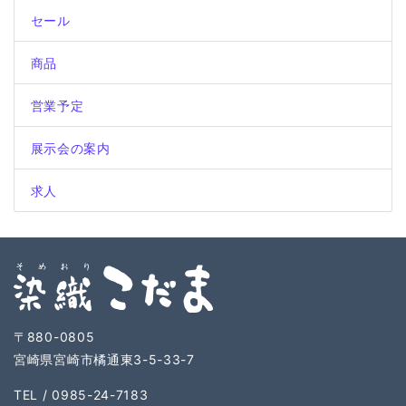
セール
商品
営業予定
展示会の案内
求人
〒880-0805
宮崎県宮崎市橘通東3-5-33-7
TEL / 0985-24-7183