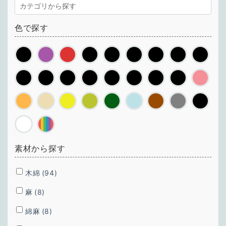
色で探す
素材から探す
木綿
(94)
麻
(8)
綿麻
(8)