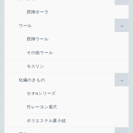
西陣ポーラ
ウール
西陣ウール
その他ウール
モスリン
化繊のきもの
セオαシリーズ
竹レーヨン着尺
ポリエステル夏小紋