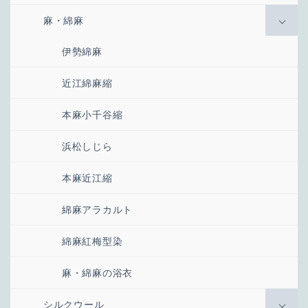
麻・綿麻
伊勢綿麻
近江綿麻縮
本麻小千谷縮
浜松しじら
本麻近江縮
綿麻アラカルト
綿麻紅梅型染
麻・綿麻の浴衣
シルクウール