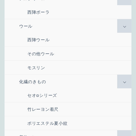
西陣ポーラ
ウール
西陣ウール
その他ウール
モスリン
化繊のきもの
セオαシリーズ
竹レーヨン着尺
ポリエステル夏小紋