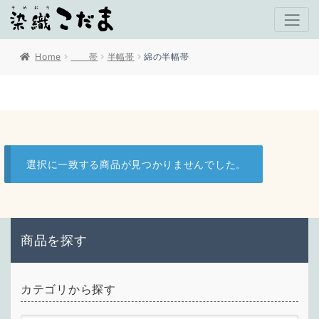
Home
帯
半幅帯
綿の半幅帯
選択に一致する商品が見つかりませんでした。
商品を探す
カテゴリから探す