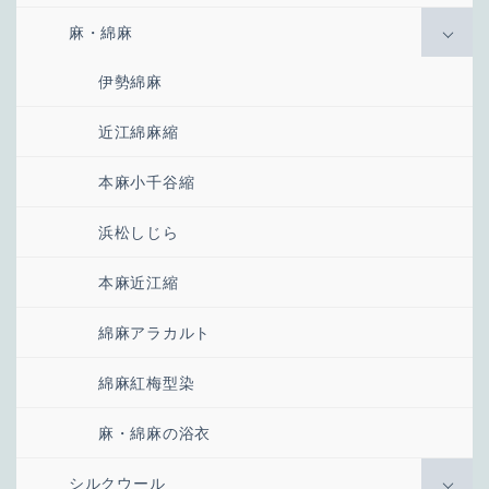
麻・綿麻
伊勢綿麻
近江綿麻縮
本麻小千谷縮
浜松しじら
本麻近江縮
綿麻アラカルト
綿麻紅梅型染
麻・綿麻の浴衣
シルクウール