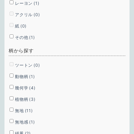
レーヨン
(1)
アクリル
(0)
紙
(0)
その他
(1)
柄から探す
ツートン
(0)
動物柄
(1)
幾何学
(4)
植物柄
(3)
無地
(11)
無地感
(1)
絣風
(2)