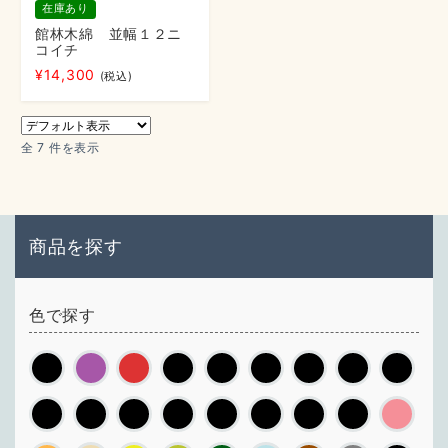
在庫あり
館林木綿 並幅１２ニ
コイチ
¥
14,300
(税込)
全 7 件を表示
商品を探す
色で探す