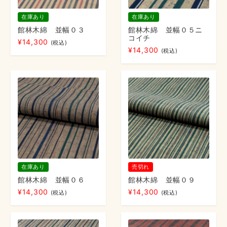
在庫あり
在庫あり
館林木綿 並幅０３
館林木綿 並幅０５ニ
コイチ
¥
14,300
(税込)
¥
14,300
(税込)
在庫あり
売切れ
館林木綿 並幅０６
館林木綿 並幅０９
¥
14,300
¥
14,300
(税込)
(税込)