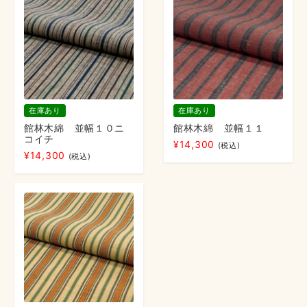
在庫あり
在庫あり
館林木綿 並幅１０ニ
館林木綿 並幅１１
コイチ
¥
14,300
(税込)
¥
14,300
(税込)