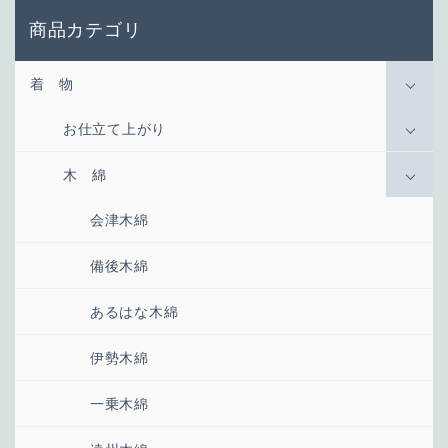
商品カテゴリ
着 物
お仕立て上がり
木 綿
会津木綿
備後木綿
あるはな木綿
伊勢木綿
一乗木綿