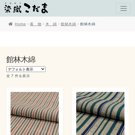
Home
着 物
木 綿
館林木綿
館林木綿
館林木綿
全 7 件を表示