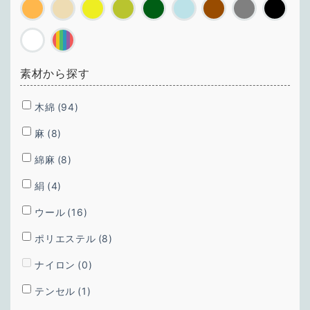
素材から探す
木綿
(94)
麻
(8)
綿麻
(8)
絹
(4)
ウール
(16)
ポリエステル
(8)
ナイロン
(0)
テンセル
(1)